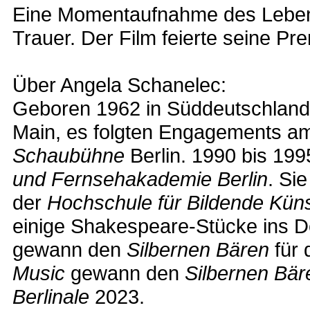
Eine Momentaufnahme des Lebens 
Trauer. Der Film feierte seine P
Über Angela Schanelec:
Geboren 1962 in Süddeutschland.
Main, es folgten Engagements 
Schaubühne
Berlin. 1990 bis 19
und Fernsehakademie Berlin
. Sie
der
Hochschule für Bildende Kün
einige Shakespeare-Stücke ins 
gewann den
Silbernen Bären
für 
Music
gewann den
Silbernen Bär
Berlinale
2023.