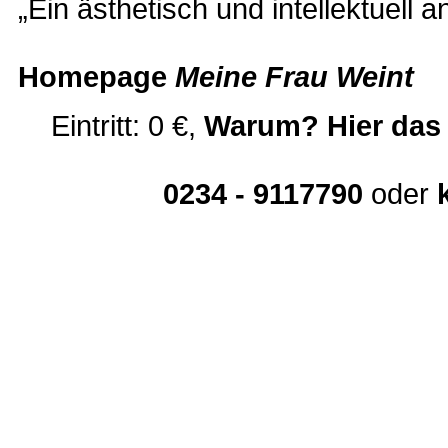
„Ein ästhetisch und intellektuell 
Homepage
Meine Frau Weint
Eintritt:
0
€,
Warum? Hier das
0234 - 9117790
oder