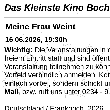
Das Kleinste Kino Boc
Meine Frau Weint
16.06.2026, 19:30h
Wichtig:
Die Veranstaltungen in 
freiem Eintritt statt und sind öffe
Veranstaltung teilnehmen zu könn
Vorfeld verbindlich anmelden. Kom
einfach vorbei, sondern schickt 
Mail
, bzw. ruft uns unter 0234 - 
Deutschland / Frankreich, 2026